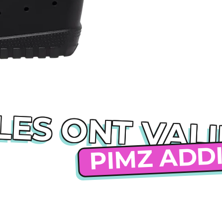
LES ONT VAL
PIMZ ADD