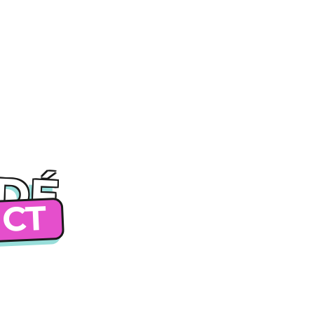
IDÉ
ICT