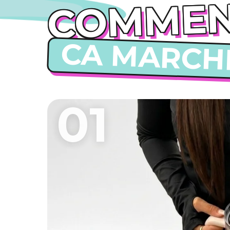
COMME
CA MARCH
01