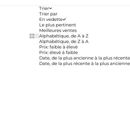
Trier
Trier par
En vedette
Le plus pertinent
Meilleures ventes
Show cards bigger
Show cards smaller
Alphabétique, de A à Z
Alphabétique, de Z à A
Prix: faible à élevé
Prix: élevé à faible
Date, de la plus ancienne à la plus récente
Date, de la plus récente à la plus ancienne