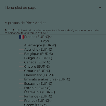
Menu pied de page
A propos de Pimz Addict
Pimz Addict
est né dans le but que tout le monde s'y retrouve ! Accorde
ta personnalité à ta tenue et OSE !
France (EUR €)
Pays
Allemagne (EUR €)
Autriche (EUR €)
Belgique (EUR €)
Bulgarie (EUR €)
Canada (EUR €)
Chypre (EUR €)
Croatie (EUR €)
Danemark (EUR €)
Émirats arabes unis (EUR €)
Espagne (EUR €)
Estonie (EUR €)
États-Unis (EUR €)
Finlande (EUR €)
France (EUR €)
Grèce (EUR €)