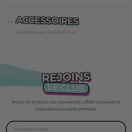
ACCESSOIRES
04
Les détails qui changent tout.
REJOINS
LE CLUB
Inscris-toi et reçois nos nouveautés, offres exclusives et
inspirations en avant-première.