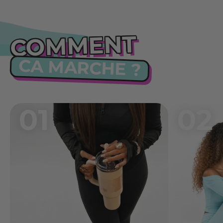
COMMENT
CA MARCHE ?
01
02