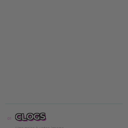
CLOGS
01
Une paire à votre image.