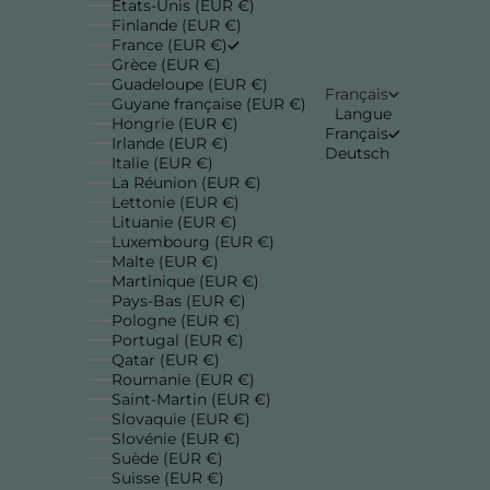
États-Unis (EUR €)
Finlande (EUR €)
France (EUR €)
Grèce (EUR €)
Guadeloupe (EUR €)
Français
Guyane française (EUR €)
Langue
Hongrie (EUR €)
Français
Irlande (EUR €)
Deutsch
Italie (EUR €)
La Réunion (EUR €)
Lettonie (EUR €)
Lituanie (EUR €)
Luxembourg (EUR €)
Malte (EUR €)
Martinique (EUR €)
Pays-Bas (EUR €)
Pologne (EUR €)
Portugal (EUR €)
Qatar (EUR €)
Roumanie (EUR €)
Saint-Martin (EUR €)
Slovaquie (EUR €)
Slovénie (EUR €)
Suède (EUR €)
Suisse (EUR €)