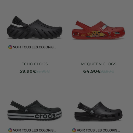
ECHO CLOGS
MCQUEEN CLOGS
59,90€
64,90€
85,90€
92,90€