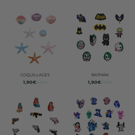
COQUILLAGES
BATMAN
1,90€
1,90€
2,70€
2,70€