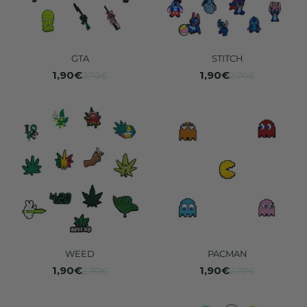
GTA
STITCH
1,90€
1,90€
2,70€
2,70€
WEED
PACMAN
1,90€
1,90€
2,70€
2,70€