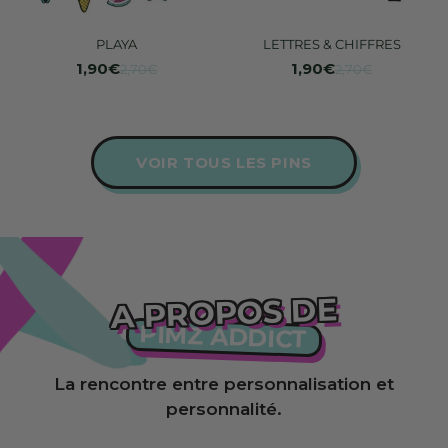
PLAYA
LETTRES & CHIFFRES
1,90€
1,90€
2,70€
2,70€
VOIR TOUS LES PINS
A PROPOS DE
PIMZ ADDICT
La rencontre entre personnalisation et
personnalité.