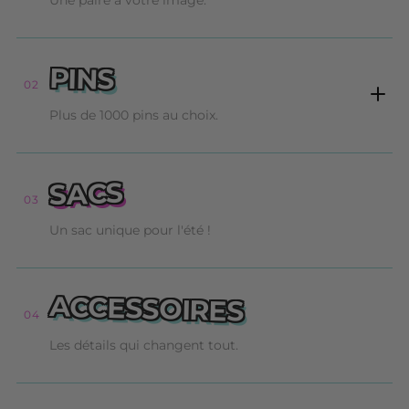
PINS
02
Plus de 1000 pins au choix.
SACS
03
Un sac unique pour l'été !
ACCESSOIRES
04
Les détails qui changent tout.